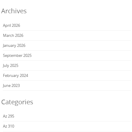
Archives
April 2026
March 2026
January 2026
September 2025
July 2025
February 2024
June 2023
Categories
Az 295
Az 310