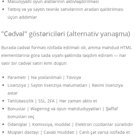
Məsuliyyətli oyun alətlərinin aktivləşdirilməsi
Tətbiq və ya saytın texniki səhvlərinin aradan qaldırılması
üçün addımlar
"Cədvəl" göstəriciləri (alternativ yanaşma)
Burada cədvəl formatı istifadə edilməli idi, amma məhdud HTML
elementlərinə görə sadə siyahı şəklində təqdim edirəm — hər
sətir bir cədvəl sətiri kimi düşün:
Parametr | Nə yoxlanılmalı | Tövsiyə
Lisenziya | Saytın lisenziya məlumatları | Rəsmi lisenziya
axtar
Təhlükəsizlik | SSL, 2FA | Hər zaman aktiv et
Bonuslar | Wagering və oyun məhdudiyyətləri | Şəffaf
bonusları seç
Ödənişlər | Komissiya, müddət | Elektron cüzdanlar sürətlidir
Müştəri dəstəyi | Cavab müddəti | Canlı çat varsa istifadə et