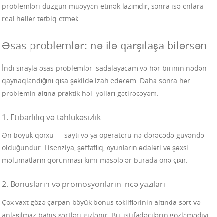
problemləri düzgün müəyyən etmək lazımdır, sonra isə onlara
real həllər tətbiq etmək.
Əsas problemlər: nə ilə qarşılaşa bilərsən
İndi sırayla əsas problemləri sadalayacam və hər birinin nədən
qaynaqlandığını qısa şəkildə izah edəcəm. Daha sonra hər
problemin altına praktik həll yolları gətirəcəyəm.
1. Etibarlılıq və təhlükəsizlik
Ən böyük qorxu — saytı və ya operatoru nə dərəcədə güvəndə
olduğundur. Lisenziya, şəffaflıq, oyunların ədaləti və şəxsi
məlumatların qorunması kimi məsələlər burada önə çıxır.
2. Bonusların və promosyonların incə yazıları
Çox vaxt gözə çarpan böyük bonus təkliflərinin altında sərt və
anlaşılmaz bahis şərtləri gizlənir. Bu, istifadəçilərin gözləmədiyi