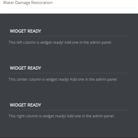
Water Damage Restoration
WIDGET READY
This left column is widget ready! Add one in the admin panel.
WIDGET READY
This center column is widget ready! Add one in the admin panel.
WIDGET READY
This right column is widget ready! Add one in the admin panel.