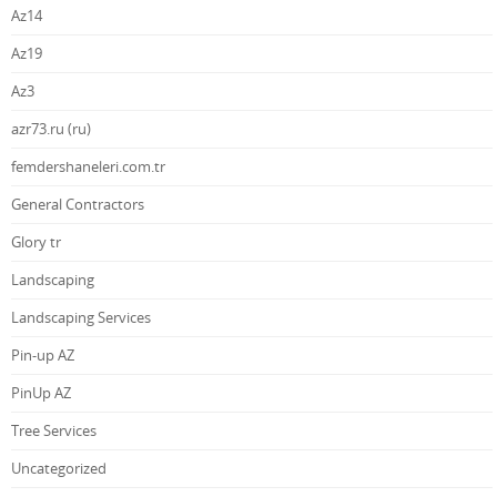
Az14
Az19
Az3
azr73.ru (ru)
femdershaneleri.com.tr
General Contractors
Glory tr
Landscaping
Landscaping Services
Pin-up AZ
PinUp AZ
Tree Services
Uncategorized