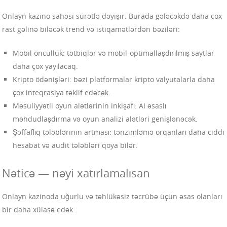
Onlayn kazino sahəsi sürətlə dəyişir. Burada gələcəkdə daha çox
rast gəlinə biləcək trend və istiqamətlərdən bəziləri:
Mobil öncüllük: tətbiqlər və mobil-optimallaşdırılmış saytlar
daha çox yayılacaq.
Kripto ödənişləri: bəzi platformalar kripto valyutalarla daha
çox inteqrasiya təklif edəcək.
Məsuliyyətli oyun alətlərinin inkişafı: AI əsaslı
məhdudlaşdırma və oyun analizi alətləri genişlənəcək.
Şəffaflıq tələblərinin artması: tənzimləmə orqanları daha ciddi
hesabat və audit tələbləri qoya bilər.
Nəticə — nəyi xatırlamalısan
Onlayn kazinoda uğurlu və təhlükəsiz təcrübə üçün əsas olanları
bir daha xülasə edək: