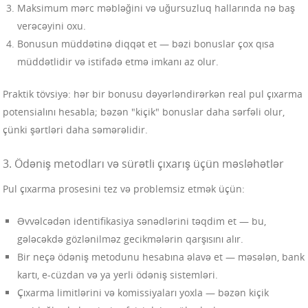
Maksimum mərc məbləğini və uğursuzluq hallarında nə baş
verəcəyini oxu.
Bonusun müddətinə diqqət et — bəzi bonuslar çox qısa
müddətlidir və istifadə etmə imkanı az olur.
Praktik tövsiyə: hər bir bonusu dəyərləndirərkən real pul çıxarma
potensialını hesabla; bəzən "kiçik" bonuslar daha sərfəli olur,
çünki şərtləri daha səmərəlidir.
3. Ödəniş metodları və sürətli çıxarış üçün məsləhətlər
Pul çıxarma prosesini tez və problemsiz etmək üçün:
Əvvəlcədən identifikasiya sənədlərini təqdim et — bu,
gələcəkdə gözlənilməz gecikmələrin qarşısını alır.
Bir neçə ödəniş metodunu hesabına əlavə et — məsələn, bank
kartı, e-cüzdan və ya yerli ödəniş sistemləri.
Çıxarma limitlərini və komissiyaları yoxla — bəzən kiçik