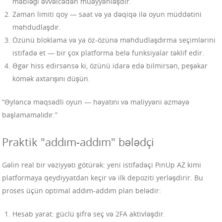
məbləği əvvəlcədən müəyyənləşdir.
Zaman limiti qoy — saat və ya dəqiqə ilə oyun müddətini
məhdudlaşdır.
Özünü bloklama və ya öz-özünə məhdudlaşdırma seçimlərini
istifadə et — bir çox platforma belə funksiyalar təklif edir.
Əgər hiss edirsənsə ki, özünü idarə edə bilmirsən, peşəkar
kömək axtarışını düşün.
“Əyləncə məqsədli oyun — həyatını və maliyyəni əzməyə
başlamamalıdır.”
Praktik "addım-addım" bələdçi
Gəlin real bir vəziyyəti götürək: yeni istifadəçi PinUp AZ kimi
platformaya qeydiyyatdan keçir və ilk depoziti yerləşdirir. Bu
proses üçün optimal addım-addım plan belədir:
Hesab yarat: güclü şifrə seç və 2FA aktivləşdir.