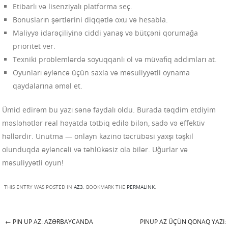
Etibarlı və lisenziyalı platforma seç.
Bonusların şərtlərini diqqətlə oxu və hesabla.
Maliyyə idarəçiliyinə ciddi yanaş və bütçəni qorumağa
prioritet ver.
Texniki problemlərdə soyuqqanlı ol və müvafiq addımları at.
Oyunları əyləncə üçün saxla və məsuliyyətli oynama
qaydalarına əməl et.
Ümid edirəm bu yazı sənə faydalı oldu. Burada təqdim etdiyim
məsləhətlər real həyatda tətbiq edilə bilən, sadə və effektiv
həllərdir. Unutma — onlayn kazino təcrübəsi yaxşı təşkil
olunduqda əyləncəli və təhlükəsiz ola bilər. Uğurlar və
məsuliyyətli oyun!
THIS ENTRY WAS POSTED IN
AZ3
. BOOKMARK THE
PERMALINK
.
←
PIN UP AZ: AZƏRBAYCANDA
PINUP AZ ÜÇÜN QONAQ YAZI: