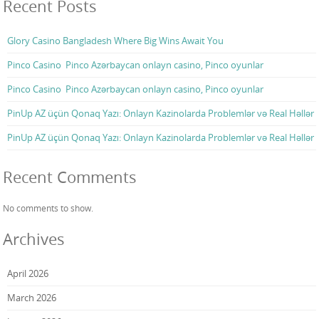
Recent Posts
Glory Casino Bangladesh Where Big Wins Await You
Pinco Casino ️ Pinco Azərbaycan onlayn casino, Pinco oyunlar
Pinco Casino ️ Pinco Azərbaycan onlayn casino, Pinco oyunlar
PinUp AZ üçün Qonaq Yazı: Onlayn Kazinolarda Problemlər və Real Həllər
PinUp AZ üçün Qonaq Yazı: Onlayn Kazinolarda Problemlər və Real Həllər
Recent Comments
No comments to show.
Archives
April 2026
March 2026