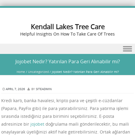
Kendall Lakes Tree Care
Helpful Insights On How To Take Care Of Trees
Skip to content
Jojobet Nedir? Yatırılan Para Geri Alınabilir mi?
Home
/
Uncategorized
/
Jojobet Nedir? Yatırılan Para Geri Alınabilir mi?
APRIL 7, 2026
BY
SITEADMIN
Kredi kartı, banka havalesi, kripto para ve çeşitli e-cüzdanlar
(Papara, PayFix gibi) ile para yatırabilirsiniz. Para yatırma işlemi
sırasında istediğiniz para birimini seçebilirsiniz. E-posta
adresinize bir
jojobet
doğrulama maili gönderilecektir, bu maili
onaylayarak üyeliğinizi aktif hale getirebilirsiniz. Ortak ağlardan