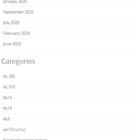
January 2026
September 2025
July 2025
February 2024
June 2023
Categories
Az 295
Az 310
Az14
Az19
Az3
azr73.ru (ru)